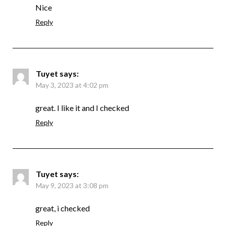
Nice
Reply
Tuyet
says:
May 3, 2023 at 4:02 pm
great. I like it and I checked
Reply
Tuyet
says:
May 9, 2023 at 3:08 pm
great, i checked
Reply