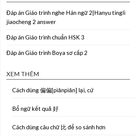
Đáp án Giáo trình nghe Hán ngữ 2|Hanyu tingli
jiaocheng 2 answer
Đáp án Giáo trình chuẩn HSK 3
Đáp án Giáo trình Boya sơ cấp 2
XEM THÊM
Cách dùng 偏偏[piānpiān] lại, cứ
Bổ ngữ kết quả 好
Cách dùng câu chữ 比 để so sánh hơn