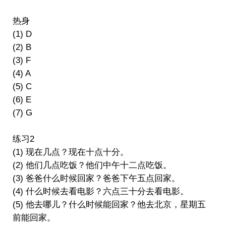
热身
(1) D
(2) B
(3) F
(4) A
(5) C
(6) E
(7) G
练习2
(1) 现在几点？现在十点十分。
(2) 他们几点吃饭？他们中午十二点吃饭。
(3) 爸爸什么时候回家？爸爸下午五点回家。
(4) 什么时候去看电影？六点三十分去看电影。
(5) 他去哪儿？什么时候能回家？他去北京，星期五
前能回家。