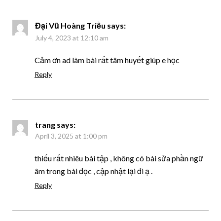
Đại Vũ Hoàng Triều
says:
July 4, 2023 at 12:10 am
Cảm ơn ad làm bài rất tâm huyết giúp e học
Reply
trang
says:
April 3, 2025 at 1:00 pm
thiếu rất nhiêu bài tập , không có bài sửa phần ngữ
âm trong bài đọc , cập nhật lại đi ạ .
Reply