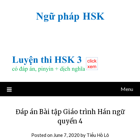
Menu
Đáp án Bài tập Giáo trình Hán ngữ
quyển 4
Posted on
June 7, 2020
by
Tiểu Hồ Lô