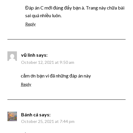
Đáp án C mới đúng đấy bạn à. Trang này chữa bài
sai quá nhiều luôn.
Reply
vũ linh
says:
October 12, 2021 at 9:50 am
cảm ơn bạn vì đã những đáp án này
Reply
Bánh cá
says:
October 25, 2021 at 7:44 pm