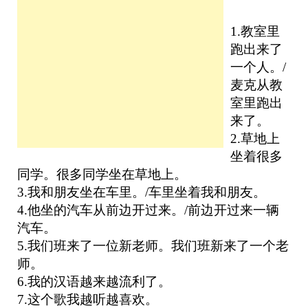
1.教室里
跑出来了
一个人。/
麦克从教
室里跑出
来了。
2.草地上
坐着很多
同学。很多同学坐在草地上。
3.我和朋友坐在车里。/车里坐着我和朋友。
4.他坐的汽车从前边开过来。/前边开过来一辆
汽车。
5.我们班来了一位新老师。我们班新来了一个老
师。
6.我的汉语越来越流利了。
7.这个歌我越听越喜欢。