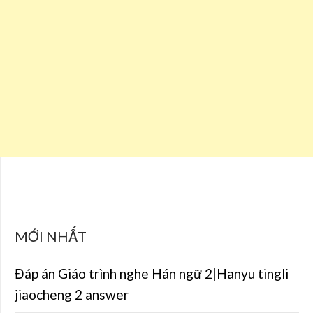
MỚI NHẤT
Đáp án Giáo trình nghe Hán ngữ 2|Hanyu tingli
jiaocheng 2 answer