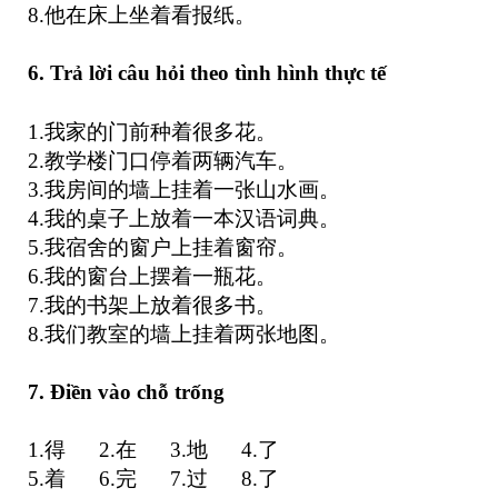
8.他在床上坐着看报纸。
6. Trả lời câu hỏi theo tình hình thực tế
1.我家的门前种着很多花。
2.教学楼门口停着两辆汽车。
3.我房间的墙上挂着一张山水画。
4.我的桌子上放着一本汉语词典。
5.我宿舍的窗户上挂着窗帘。
6.我的窗台上摆着一瓶花。
7.我的书架上放着很多书。
8.我们教室的墙上挂着两张地图。
7. Điền vào chỗ trống
1.得 2.在 3.地 4.了
5.着 6.完 7.过 8.了