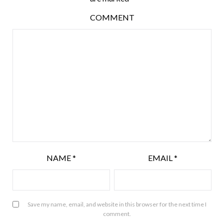
COMMENT
NAME
*
EMAIL
*
Save my name, email, and website in this browser for the next time I
comment.