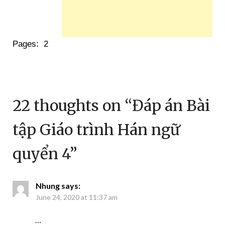
Pages:
2
22 thoughts on “
Đáp án Bài
tập Giáo trình Hán ngữ
quyển 4
”
Nhung
says:
June 24, 2020 at 11:37 am
…