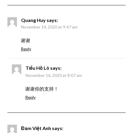
Quang Huy
says:
November 14, 2020 at 9:47 am
谢谢
Reply
Tiểu Hồ Lô
says:
November 16, 2020 at 8:07 am
谢谢你的支持！
Reply
Đàm Việt Anh
says: